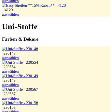
auswählen
4120
auswählen
Uni-Stoffe
Farben & Dekore
230148
auswählen
230554
auswählen
230149
auswählen
230567
auswählen
230158
auswählen