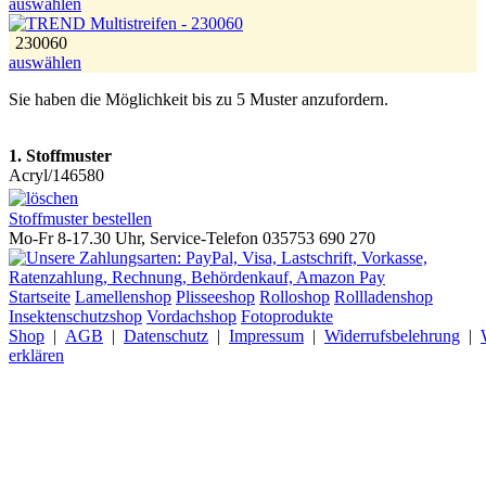
auswählen
230060
auswählen
Sie haben die Möglichkeit bis zu 5 Muster anzufordern.
1. Stoffmuster
Acryl/146580
Stoffmuster bestellen
Mo-Fr 8-17.30 Uhr, Service-Telefon 035753 690 270
Startseite
Lamellenshop
Plisseeshop
Rolloshop
Rollladenshop
Insektenschutzshop
Vordachshop
Fotoprodukte
Shop
|
AGB
|
Datenschutz
|
Impressum
|
Widerrufsbelehrung
|
erklären