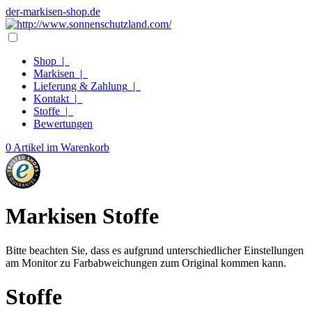
der-markisen-shop.de
Shop
|
Markisen
|
Lieferung & Zahlung
|
Kontakt
|
Stoffe
|
Bewertungen
0 Artikel im Warenkorb
Markisen Stoffe
Bitte beachten Sie, dass es aufgrund unterschiedlicher Einstellungen
am Monitor zu Farbabweichungen zum Original kommen kann.
Stoffe