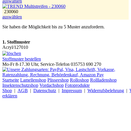
auswählen
230060
auswählen
Sie haben die Möglichkeit bis zu 5 Muster anzufordern.
1. Stoffmuster
Acryl/127010
Stoffmuster bestellen
Mo-Fr 8-17.30 Uhr, Service-Telefon 035753 690 270
Startseite
Lamellenshop
Plisseeshop
Rolloshop
Rollladenshop
Insektenschutzshop
Vordachshop
Fotoprodukte
Shop
|
AGB
|
Datenschutz
|
Impressum
|
Widerrufsbelehrung
|
erklären