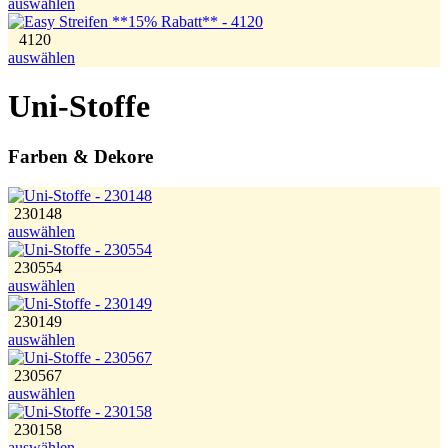
auswählen
4120
auswählen
Uni-Stoffe
Farben & Dekore
230148
auswählen
230554
auswählen
230149
auswählen
230567
auswählen
230158
auswählen