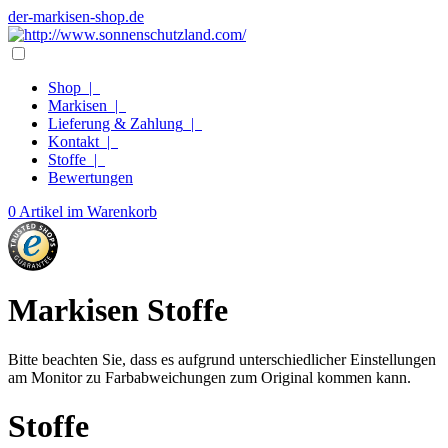
der-markisen-shop.de
Shop
|
Markisen
|
Lieferung & Zahlung
|
Kontakt
|
Stoffe
|
Bewertungen
0 Artikel im Warenkorb
Markisen Stoffe
Bitte beachten Sie, dass es aufgrund unterschiedlicher Einstellungen
am Monitor zu Farbabweichungen zum Original kommen kann.
Stoffe