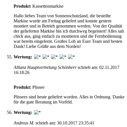
Produkt:
Kassettenmarkise
Hallo liebes Team von Sonnenschutzland, die bestellte
Markise wurde am Freitag geliefert und konnte gestern
montiert und in Betrieb genommen werden. Von der Qualität
der gelieferten Markise bin ich durchweg begeistert! Alles sah
chick aus, ging einfach zu montieren und die Fernbedienung
war bereits eingelernt. Großes Lob an Euer Team und besten
Dank! Liebe Grüße aus dem Norden!
Wertung:
Allianz Hauptvertretung Schönherr
schrieb am: 02.11.2017
16:18:26
Produkt:
Plissee
Plissees sind heute geliefert worden. Alles in Ordnung. Danke
für die gute Beratung im Vorfeld.
Wertung:
Andreas M.
schrieb am: 30.10.2017 23:35:41