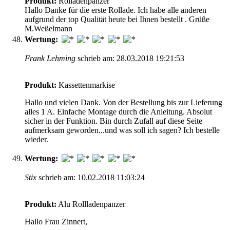
Produkt:
Rolladenpanzer
Hallo Danke für die erste Rollade. Ich habe alle anderen
aufgrund der top Qualität heute bei Ihnen bestellt . Grüße
M.Weßelmann
Wertung:
Frank Lehming
schrieb am: 28.03.2018 19:21:53
Produkt:
Kassettenmarkise
Hallo und vielen Dank. Von der Bestellung bis zur Lieferung
alles 1 A. Einfache Montage durch die Anleitung. Absolut
sicher in der Funktion. Bin durch Zufall auf diese Seite
aufmerksam geworden...und was soll ich sagen? Ich bestelle
wieder.
Wertung:
Stix
schrieb am: 10.02.2018 11:03:24
Produkt:
Alu Rollladenpanzer
Hallo Frau Zinnert,