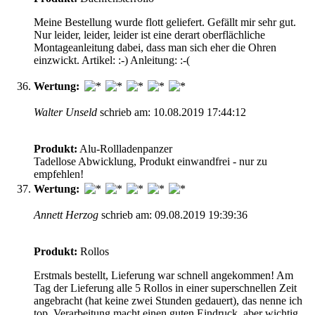
Meine Bestellung wurde flott geliefert. Gefällt mir sehr gut.
Nur leider, leider, leider ist eine derart oberflächliche
Montageanleitung dabei, dass man sich eher die Ohren
einzwickt. Artikel: :-) Anleitung: :-(
Wertung:
Walter Unseld
schrieb am: 10.08.2019 17:44:12
Produkt:
Alu-Rollladenpanzer
Tadellose Abwicklung, Produkt einwandfrei - nur zu
empfehlen!
Wertung:
Annett Herzog
schrieb am: 09.08.2019 19:39:36
Produkt:
Rollos
Erstmals bestellt, Lieferung war schnell angekommen! Am
Tag der Lieferung alle 5 Rollos in einer superschnellen Zeit
angebracht (hat keine zwei Stunden gedauert), das nenne ich
top. Verarbeitung macht einen guten Eindruck, aber wichtig