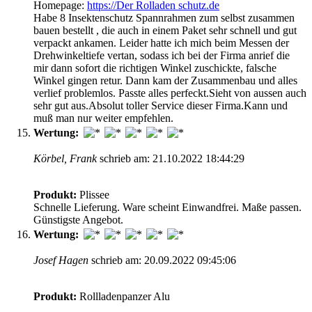
Homepage:
https://Der Rolladen schutz.de
Habe 8 Insektenschutz Spannrahmen zum selbst zusammen
bauen bestellt , die auch in einem Paket sehr schnell und gut
verpackt ankamen. Leider hatte ich mich beim Messen der
Drehwinkeltiefe vertan, sodass ich bei der Firma anrief die
mir dann sofort die richtigen Winkel zuschickte, falsche
Winkel gingen retur. Dann kam der Zusammenbau und alles
verlief problemlos. Passte alles perfeckt.Sieht von aussen auch
sehr gut aus.Absolut toller Service dieser Firma.Kann und
muß man nur weiter empfehlen.
Wertung:
Körbel, Frank
schrieb am: 21.10.2022 18:44:29
Produkt:
Plissee
Schnelle Lieferung. Ware scheint Einwandfrei. Maße passen.
Günstigste Angebot.
Wertung:
Josef Hagen
schrieb am: 20.09.2022 09:45:06
Produkt:
Rollladenpanzer Alu