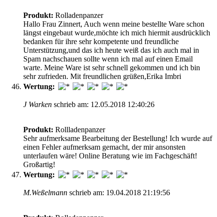
Produkt:
Rolladenpanzer
Hallo Frau Zinnert, Auch wenn meine bestellte Ware schon
längst eingebaut wurde,möchte ich mich hiermit ausdrücklich
bedanken für ihre sehr kompetente und freundliche
Unterstützung,und das ich heute weiß das ich auch mal in
Spam nachschauen sollte wenn ich mal auf einen Email
warte. Meine Ware ist sehr schnell gekommen und ich bin
sehr zufrieden. Mit freundlichen grüßen,Erika Imbri
Wertung:
J Warken
schrieb am: 12.05.2018 12:40:26
Produkt:
Rollladenpanzer
Sehr aufmerksame Bearbeitung der Bestellung! Ich wurde auf
einen Fehler aufmerksam gemacht, der mir ansonsten
unterlaufen wäre! Online Beratung wie im Fachgeschäft!
Großartig!
Wertung:
M.Weßelmann
schrieb am: 19.04.2018 21:19:56