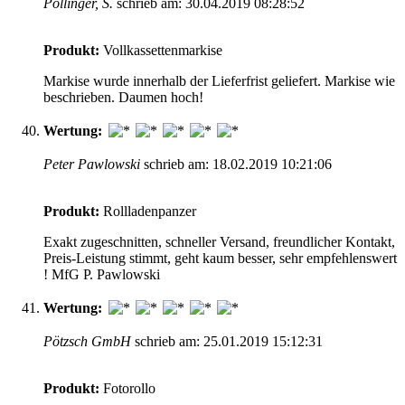
Pollinger, S.
schrieb am: 30.04.2019 08:28:52
Produkt:
Vollkassettenmarkise
Markise wurde innerhalb der Lieferfrist geliefert. Markise wie
beschrieben. Daumen hoch!
Wertung:
Peter Pawlowski
schrieb am: 18.02.2019 10:21:06
Produkt:
Rollladenpanzer
Exakt zugeschnitten, schneller Versand, freundlicher Kontakt,
Preis-Leistung stimmt, geht kaum besser, sehr empfehlenswert
! MfG P. Pawlowski
Wertung:
Pötzsch GmbH
schrieb am: 25.01.2019 15:12:31
Produkt:
Fotorollo