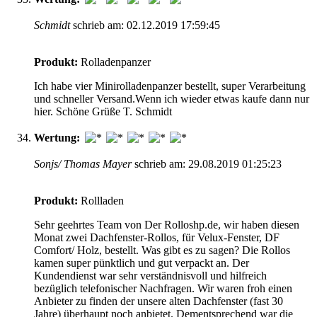
Schmidt
schrieb am: 02.12.2019 17:59:45
Produkt:
Rolladenpanzer
Ich habe vier Minirolladenpanzer bestellt, super Verarbeitung
und schneller Versand.Wenn ich wieder etwas kaufe dann nur
hier. Schöne Grüße T. Schmidt
Wertung:
Sonjs/ Thomas Mayer
schrieb am: 29.08.2019 01:25:23
Produkt:
Rollladen
Sehr geehrtes Team von Der Rolloshp.de, wir haben diesen
Monat zwei Dachfenster-Rollos, für Velux-Fenster, DF
Comfort/ Holz, bestellt. Was gibt es zu sagen? Die Rollos
kamen super pünktlich und gut verpackt an. Der
Kundendienst war sehr verständnisvoll und hilfreich
bezüglich telefonischer Nachfragen. Wir waren froh einen
Anbieter zu finden der unsere alten Dachfenster (fast 30
Jahre) überhaupt noch anbietet. Dementsprechend war die