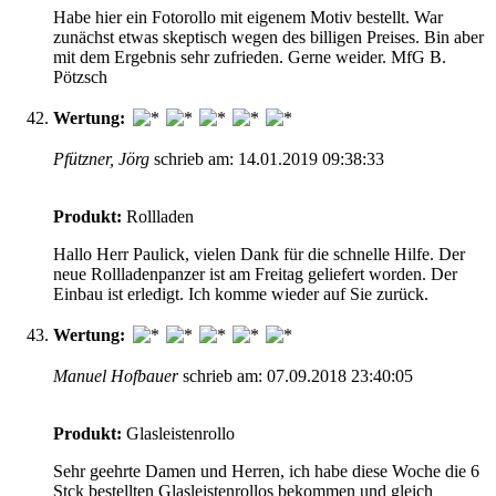
Habe hier ein Fotorollo mit eigenem Motiv bestellt. War
zunächst etwas skeptisch wegen des billigen Preises. Bin aber
mit dem Ergebnis sehr zufrieden. Gerne weider. MfG B.
Pötzsch
Wertung:
Pfützner, Jörg
schrieb am: 14.01.2019 09:38:33
Produkt:
Rollladen
Hallo Herr Paulick, vielen Dank für die schnelle Hilfe. Der
neue Rollladenpanzer ist am Freitag geliefert worden. Der
Einbau ist erledigt. Ich komme wieder auf Sie zurück.
Wertung:
Manuel Hofbauer
schrieb am: 07.09.2018 23:40:05
Produkt:
Glasleistenrollo
Sehr geehrte Damen und Herren, ich habe diese Woche die 6
Stck bestellten Glasleistenrollos bekommen und gleich