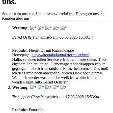
uns.
Stimmen zu unseren
Sonnenschutz
produkten. Das sagen unsere
Kunden über uns.
Wertung:
Bernd Oellerrich
schrieb am: 06.05.2025 15:38:14
Produkt:
Fliegentür mit Katzenklappe
Homepage:
https:///kontakt/kontaktformular.html
Hallo, so einen tollen Service erlebt man heute selten. Trotz
eigenem Fehler und bei Demontage Abdeckkappen kaputt
gegangen ,habe ich anstandslos Ersatz bekommen. Das muß
ich der Firma hoch anrechnen. Vielen Dank noch einmal.
Wenn ich wieder was brauche weiß ich wohin ich mich
wenden muß. mfG Bernd Oellerich
Wertung:
Tschuppert Christine
schrieb am: 17.03.2025 15:53:04
Produkt:
Fotorollo