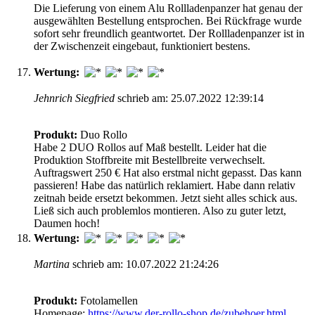
Die Lieferung von einem Alu Rollladenpanzer hat genau der
ausgewählten Bestellung entsprochen. Bei Rückfrage wurde
sofort sehr freundlich geantwortet. Der Rollladenpanzer ist in
der Zwischenzeit eingebaut, funktioniert bestens.
Wertung:
Jehnrich Siegfried
schrieb am: 25.07.2022 12:39:14
Produkt:
Duo Rollo
Habe 2 DUO Rollos auf Maß bestellt. Leider hat die
Produktion Stoffbreite mit Bestellbreite verwechselt.
Auftragswert 250 € Hat also erstmal nicht gepasst. Das kann
passieren! Habe das natürlich reklamiert. Habe dann relativ
zeitnah beide ersetzt bekommen. Jetzt sieht alles schick aus.
Ließ sich auch problemlos montieren. Also zu guter letzt,
Daumen hoch!
Wertung:
Martina
schrieb am: 10.07.2022 21:24:26
Produkt:
Fotolamellen
Homepage:
https://www.der-rollo-shop.de/zubehoer.html