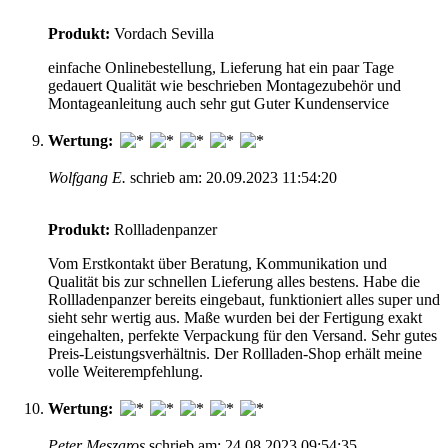
Produkt:
Vordach Sevilla
einfache Onlinebestellung, Lieferung hat ein paar Tage
gedauert Qualität wie beschrieben Montagezubehör und
Montageanleitung auch sehr gut Guter Kundenservice
Wertung:
Wolfgang E.
schrieb am: 20.09.2023 11:54:20
Produkt:
Rollladenpanzer
Vom Erstkontakt über Beratung, Kommunikation und
Qualität bis zur schnellen Lieferung alles bestens. Habe die
Rollladenpanzer bereits eingebaut, funktioniert alles super und
sieht sehr wertig aus. Maße wurden bei der Fertigung exakt
eingehalten, perfekte Verpackung für den Versand. Sehr gutes
Preis-Leistungsverhältnis. Der Rollladen-Shop erhält meine
volle Weiterempfehlung.
Wertung:
Peter Meszaros
schrieb am: 24.08.2023 09:54:35