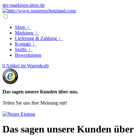
der-markisen-shop.de
Shop
|
Markisen
|
Lieferung & Zahlung
|
Kontakt
|
Stoffe
|
Bewertungen
0 Artikel im Warenkorb
Das sagen unsere Kunden über uns.
Teilen Sie uns Ihre Meinung mit!
Das sagen unsere Kunden über