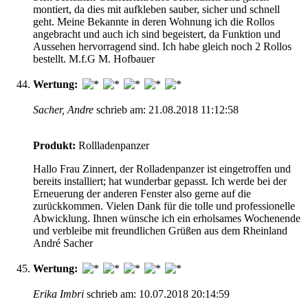
montiert, da dies mit aufkleben sauber, sicher und schnell
geht. Meine Bekannte in deren Wohnung ich die Rollos
angebracht und auch ich sind begeistert, da Funktion und
Aussehen hervorragend sind. Ich habe gleich noch 2 Rollos
bestellt. M.f.G M. Hofbauer
Wertung:
Sacher, Andre
schrieb am: 21.08.2018 11:12:58
Produkt:
Rollladenpanzer
Hallo Frau Zinnert, der Rolladenpanzer ist eingetroffen und
bereits installiert; hat wunderbar gepasst. Ich werde bei der
Erneuerung der anderen Fenster also gerne auf die
zurückkommen. Vielen Dank für die tolle und professionelle
Abwicklung. Ihnen wünsche ich ein erholsames Wochenende
und verbleibe mit freundlichen Grüßen aus dem Rheinland
André Sacher
Wertung:
Erika Imbri
schrieb am: 10.07.2018 20:14:59