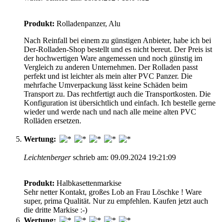
Produkt:
Rolladenpanzer, Alu
Nach Reinfall bei einem zu günstigen Anbieter, habe ich bei
Der-Rolladen-Shop bestellt und es nicht bereut. Der Preis ist
der hochwertigen Ware angemessen und noch günstig im
Vergleich zu anderen Unternehmen. Der Rolladen passt
perfekt und ist leichter als mein alter PVC Panzer. Die
mehrfache Umverpackung lässt keine Schäden beim
Transport zu. Das rechtfertigt auch die Transportkosten. Die
Konfiguration ist übersichtlich und einfach. Ich bestelle gerne
wieder und werde nach und nach alle meine alten PVC
Rolläden ersetzen.
Wertung:
Leichtenberger
schrieb am: 09.09.2024 19:21:09
Produkt:
Halbkasettenmarkise
Sehr netter Kontakt, großes Lob an Frau Löschke ! Ware
super, prima Qualität. Nur zu empfehlen. Kaufen jetzt auch
die dritte Markise :-)
Wertung: