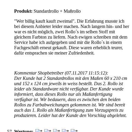
Produkt:
Standardrollo + Maßrollo
"Wer billig kauft kauft zweimal". Die Erfahrung musste ich
bei diesem Anbieter leider machen. Nach langem hin- und her
war es nicht möglich, zwei Rollo´s im selben Stoff mit
gleichem Farbton zu liefern. Nach ewigen schreiben mit dem
Service habe ich aufgegeben und mir die Rollo´s in einem
Fachgeschäft erneut gekauft. Diese waren erheblich teurer,
dafür entsprachen sie meiner Zufriedenheit.
Kommentar Shopbetreiber
(07.11.2017 11:15:12):
Der Kunde hat 2 Standardrollos mit den Maßen 60 x 210 cm
und 152 x 124 cm jeweils in weiss bestellt. Das 2. Rollo ist
leider als Standardware nicht verfügbar. Der Kunde wurde
informiert, dass dieses Rollo nur als Maßanfertigung
verfügbar ist. Wir bedauern, dass es zwischen den beiden
Rollos zu Farbabweichungen gekommen ist. Wir sind bereit
auch das 1. Rollo als Maßanfertigung zum Vorzugspreis zu
produzieren. Leider hat der Kunde den Vorschlag abgelehnt.
Wertung: