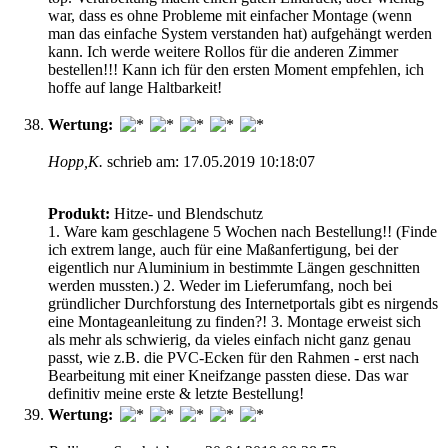
war, dass es ohne Probleme mit einfacher Montage (wenn
man das einfache System verstanden hat) aufgehängt werden
kann. Ich werde weitere Rollos für die anderen Zimmer
bestellen!!! Kann ich für den ersten Moment empfehlen, ich
hoffe auf lange Haltbarkeit!
Wertung:
Hopp,K.
schrieb am: 17.05.2019 10:18:07
Produkt:
Hitze- und Blendschutz
1. Ware kam geschlagene 5 Wochen nach Bestellung!! (Finde
ich extrem lange, auch für eine Maßanfertigung, bei der
eigentlich nur Aluminium in bestimmte Längen geschnitten
werden mussten.) 2. Weder im Lieferumfang, noch bei
gründlicher Durchforstung des Internetportals gibt es nirgends
eine Montageanleitung zu finden?! 3. Montage erweist sich
als mehr als schwierig, da vieles einfach nicht ganz genau
passt, wie z.B. die PVC-Ecken für den Rahmen - erst nach
Bearbeitung mit einer Kneifzange passten diese. Das war
definitiv meine erste & letzte Bestellung!
Wertung: