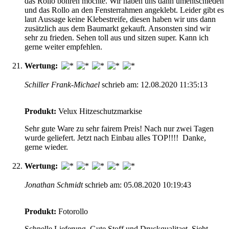
das Rollo bohren möchte. Wir haben uns dann umentschieden
und das Rollo an den Fensterrahmen angeklebt. Leider gibt es
laut Aussage keine Klebestreife, diesen haben wir uns dann
zusätzlich aus dem Baumarkt gekauft. Ansonsten sind wir
sehr zu frieden. Sehen toll aus und sitzen super. Kann ich
gerne weiter empfehlen.
Wertung:
Schiller Frank-Michael
schrieb am: 12.08.2020 11:35:13
Produkt:
Velux Hitzeschutzmarkise
Sehr gute Ware zu sehr fairem Preis! Nach nur zwei Tagen
wurde geliefert. Jetzt nach Einbau alles TOP!!!! Danke,
gerne wieder.
Wertung:
Jonathan Schmidt
schrieb am: 05.08.2020 10:19:43
Produkt:
Fotorollo
Schnelle Lieferung, Gute Stoff und Druckqualitaet. Sieht