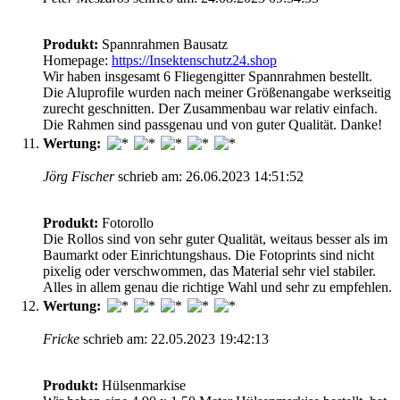
Produkt:
Spannrahmen Bausatz
Homepage:
https://Insektenschutz24.shop
Wir haben insgesamt 6 Fliegengitter Spannrahmen bestellt.
Die Aluprofile wurden nach meiner Größenangabe werkseitig
zurecht geschnitten. Der Zusammenbau war relativ einfach.
Die Rahmen sind passgenau und von guter Qualität. Danke!
Wertung:
Jörg Fischer
schrieb am: 26.06.2023 14:51:52
Produkt:
Fotorollo
Die Rollos sind von sehr guter Qualität, weitaus besser als im
Baumarkt oder Einrichtungshaus. Die Fotoprints sind nicht
pixelig oder verschwommen, das Material sehr viel stabiler.
Alles in allem genau die richtige Wahl und sehr zu empfehlen.
Wertung:
Fricke
schrieb am: 22.05.2023 19:42:13
Produkt:
Hülsenmarkise