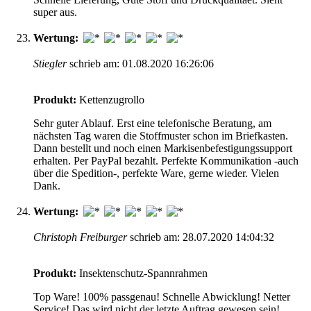
super aus.
Wertung:
Stiegler
schrieb am: 01.08.2020 16:26:06
Produkt:
Kettenzugrollo
Sehr guter Ablauf. Erst eine telefonische Beratung, am
nächsten Tag waren die Stoffmuster schon im Briefkasten.
Dann bestellt und noch einen Markisenbefestigungssupport
erhalten. Per PayPal bezahlt. Perfekte Kommunikation -auch
über die Spedition-, perfekte Ware, gerne wieder. Vielen
Dank.
Wertung:
Christoph Freiburger
schrieb am: 28.07.2020 14:04:32
Produkt:
Insektenschutz-Spannrahmen
Top Ware! 100% passgenau! Schnelle Abwicklung! Netter
Service! Das wird nicht der letzte Auftrag gewesen sein!