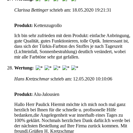
Clarissa Bettinger
schrieb am: 18.05.2020 19:21:31
Produkt:
Kettenzugrollo
Ich bin sehr zufrieden mit dem Produkt: einfache Anbringung,
gute Qualität, gutes Funktionieren, tolle Optik. Interessant ist,
dass sich der Türkis-Farbton des Stoffes je nach Tageszeit
(Lichteinfall, Sonnenbestrahlung) deutlich verändert, wobei
mir alle Farbtöne sehr gut gefallen.
Wertung:
Hans Kretzschmar
schrieb am: 12.05.2020 10:10:06
Produkt:
Alu-Jalousien
Hallo Herr Paulick Hiermit möchte ich mich noch mal ganz
herzlich bei Ihnen für die schnelle u. profisonelle Hilfe
bedanken,die Angelegenheit war innerhalb eines Tages zu
100% geklärt. Nochmals herzlichen Dank dafür.Ich werde bei
der nächsten Bestellung auf Ihre Firma zurück kommen. Mit
freundl.Grüßen H. Kretzschmar