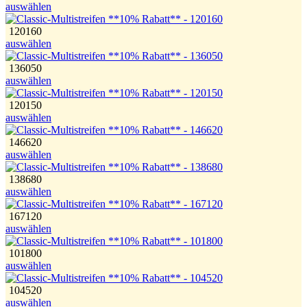
auswählen
120160
auswählen
136050
auswählen
120150
auswählen
146620
auswählen
138680
auswählen
167120
auswählen
101800
auswählen
104520
auswählen