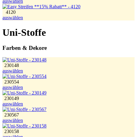
auswählen
4120
auswählen
Uni-Stoffe
Farben & Dekore
230148
auswählen
230554
auswählen
230149
auswählen
230567
auswählen
230158
auswählen