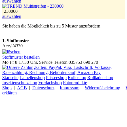
auswählen
230060
auswählen
Sie haben die Möglichkeit bis zu 5 Muster anzufordern.
1. Stoffmuster
Acryl/4330
Stoffmuster bestellen
Mo-Fr 8-17.30 Uhr, Service-Telefon 035753 690 270
Startseite
Lamellenshop
Plisseeshop
Rolloshop
Rollladenshop
Insektenschutzshop
Vordachshop
Fotoprodukte
Shop
|
AGB
|
Datenschutz
|
Impressum
|
Widerrufsbelehrung
|
erklären