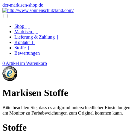
der-markisen-shop.de
Shop
|
Markisen
|
Lieferung & Zahlung
|
Kontakt
|
Stoffe
|
Bewertungen
0 Artikel im Warenkorb
Markisen Stoffe
Bitte beachten Sie, dass es aufgrund unterschiedlicher Einstellungen
am Monitor zu Farbabweichungen zum Original kommen kann.
Stoffe