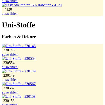
auswählen
4120
auswählen
Uni-Stoffe
Farben & Dekore
230148
auswählen
230554
auswählen
230149
auswählen
230567
auswählen
230158
auswählen