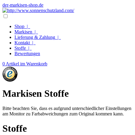
der-markisen-shop.de
Shop
|
Markisen
|
Lieferung & Zahlung
|
Kontakt
|
Stoffe
|
Bewertungen
0 Artikel im Warenkorb
Markisen Stoffe
Bitte beachten Sie, dass es aufgrund unterschiedlicher Einstellungen
am Monitor zu Farbabweichungen zum Original kommen kann.
Stoffe