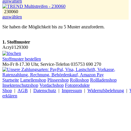
auswählen
230060
auswählen
Sie haben die Möglichkeit bis zu 5 Muster anzufordern.
1. Stoffmuster
Acryl/129300
Stoffmuster bestellen
Mo-Fr 8-17.30 Uhr, Service-Telefon 035753 690 270
Startseite
Lamellenshop
Plisseeshop
Rolloshop
Rollladenshop
Insektenschutzshop
Vordachshop
Fotoprodukte
Shop
|
AGB
|
Datenschutz
|
Impressum
|
Widerrufsbelehrung
|
erklären