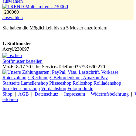
auswählen
230060
auswählen
Sie haben die Möglichkeit bis zu 5 Muster anzufordern.
1. Stoffmuster
Acryl/230097
Stoffmuster bestellen
Mo-Fr 8-17.30 Uhr, Service-Telefon 035753 690 270
Startseite
Lamellenshop
Plisseeshop
Rolloshop
Rollladenshop
Insektenschutzshop
Vordachshop
Fotoprodukte
Shop
|
AGB
|
Datenschutz
|
Impressum
|
Widerrufsbelehrung
|
erklären