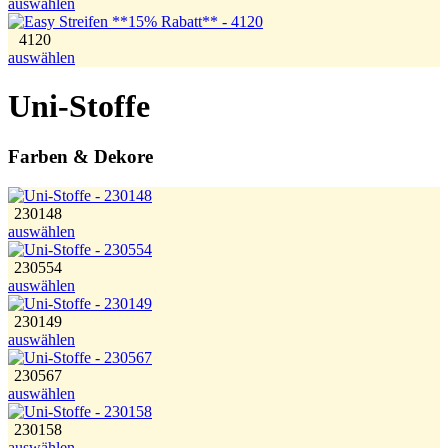
auswählen
4120
auswählen
Uni-Stoffe
Farben & Dekore
230148
auswählen
230554
auswählen
230149
auswählen
230567
auswählen
230158
auswählen