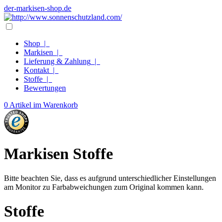
der-markisen-shop.de
Shop
|
Markisen
|
Lieferung & Zahlung
|
Kontakt
|
Stoffe
|
Bewertungen
0 Artikel im Warenkorb
Markisen Stoffe
Bitte beachten Sie, dass es aufgrund unterschiedlicher Einstellungen
am Monitor zu Farbabweichungen zum Original kommen kann.
Stoffe