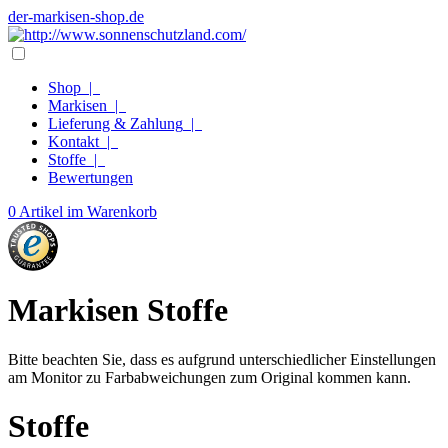
der-markisen-shop.de
Shop
|
Markisen
|
Lieferung & Zahlung
|
Kontakt
|
Stoffe
|
Bewertungen
0 Artikel im Warenkorb
Markisen Stoffe
Bitte beachten Sie, dass es aufgrund unterschiedlicher Einstellungen
am Monitor zu Farbabweichungen zum Original kommen kann.
Stoffe