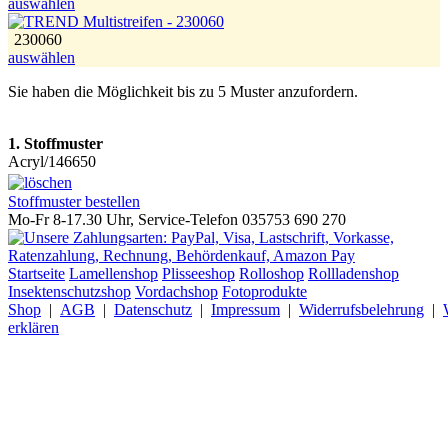
auswählen
230060
auswählen
Sie haben die Möglichkeit bis zu 5 Muster anzufordern.
1. Stoffmuster
Acryl/146650
Stoffmuster bestellen
Mo-Fr 8-17.30 Uhr, Service-Telefon 035753 690 270
Startseite
Lamellenshop
Plisseeshop
Rolloshop
Rollladenshop
Insektenschutzshop
Vordachshop
Fotoprodukte
Shop
|
AGB
|
Datenschutz
|
Impressum
|
Widerrufsbelehrung
|
erklären