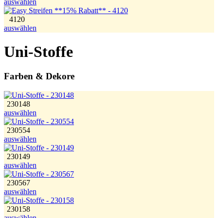
auswählen
4120
auswählen
Uni-Stoffe
Farben & Dekore
230148
auswählen
230554
auswählen
230149
auswählen
230567
auswählen
230158
auswählen